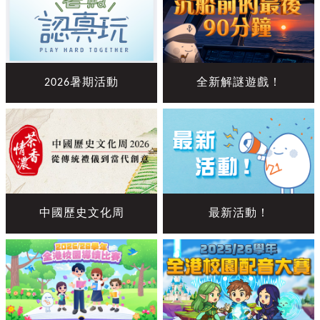
2026暑期活動
全新解謎遊戲！
中國歷史文化周
最新活動！