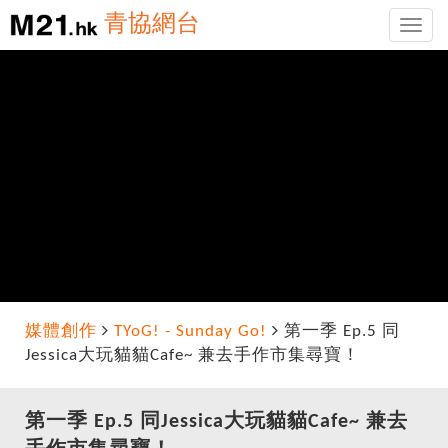
青協網台
Toggle
naviga
媒體創作
TYoG! - Sunday Go!
第一季 Ep.5 同
Jessica大玩貓貓Cafe~ 兼去手作市集尋寶！
第一季 Ep.5 同Jessica大玩貓貓Cafe~ 兼去