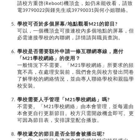
請校方重啓(Reboot)機頂盒，如仍未能收看，請致
電39790022與鍾先生或39790031與何小姐聯絡。
學校可否於多個屏幕/地點觀看M21的節目?
可以，一個機頂盒可接連校內多個地點的屏幕，但
必需連接學校的內聯網，詳情請與職員查詢。
學校是否需要額外申請一條互聯網專線，應付
「M21學校網絡」的使用？
一般情況下不需要。「M21學校網絡」所要求的頻
寬不高，在處理安裝前，我們會先與校方發出問卷
了解學校的網絡情況，並由專人聯絡學校和親臨學
校安裝。
學校需要人手管理「M21學校網絡」嗎?
不需要。「M21學校網絡」由本會管理，並每週由
本會更自行更新節目。校方只需開啟機盒即可。更
可因為節目表，安排課堂配合播放。
學校遞交的節目是否全部會被播出呢?