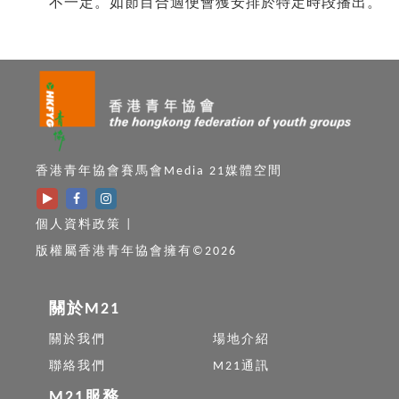
不一定。如節目合適便會獲安排於特定時段播出。
香港青年協會賽馬會Media 21媒體空間
個人資料政策
|
版權屬香港青年協會擁有©2026
關於M21
關於我們
場地介紹
聯絡我們
M21通訊
M21服務