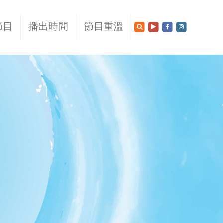
節目
播出時間
節目重溫