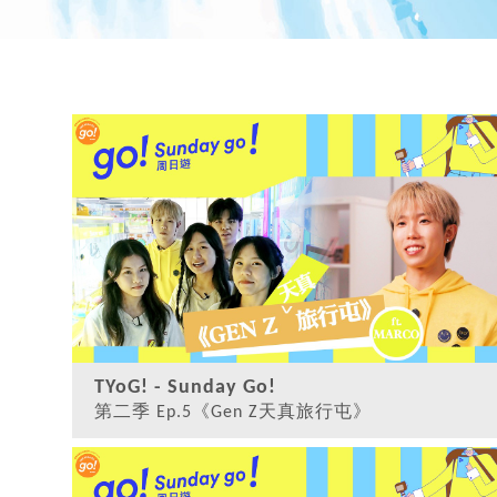
TYoG! - Sunday Go!
第二季 Ep.5《Gen Z天真旅行屯》
觀看