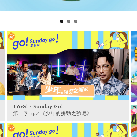
TYoG! - Sunday Go!
第二季 Ep.4《少年的拼勁之強尼》
觀看