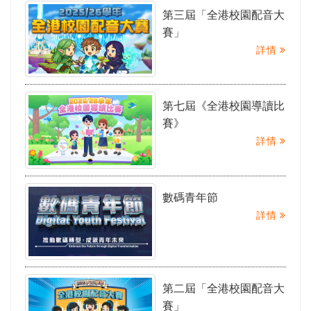
第三屆「全港校園配音大
賽」
詳情
第七屆《全港校園導讀比
賽》
詳情
數碼青年節
詳情
第二屆「全港校園配音大
賽」