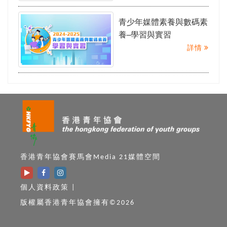
青少年媒體素養與數碼素
養─學習與實習
詳情
香港青年協會賽馬會Media 21媒體空間
個人資料政策
|
版權屬香港青年協會擁有©2026