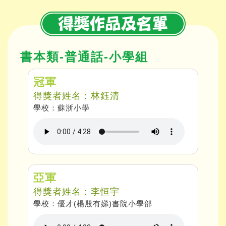
書本類-普通話-小學組
冠軍
得獎者姓名：林鈺清
學校：蘇浙小學
亞軍
得獎者姓名：李恒宇
學校：優才(楊殷有娣)書院小學部