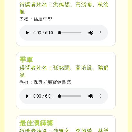
得獎者姓名：洪嫣然、高淺暢、杭渝
航
學校：福建中學
季軍
得獎者姓名：孫銘闊、高培焮、隋舒
涵
學校：保良局顏寶鈴書院
最佳演繹獎
得獎者姓名：傅雅文、李施瑩、林樂