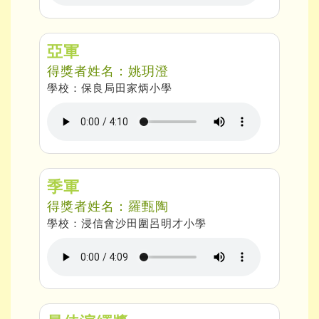
亞軍
得獎者姓名：姚玥澄
學校：保良局田家炳小學
季軍
得獎者姓名：羅甄陶
學校：浸信會沙田圍呂明才小學