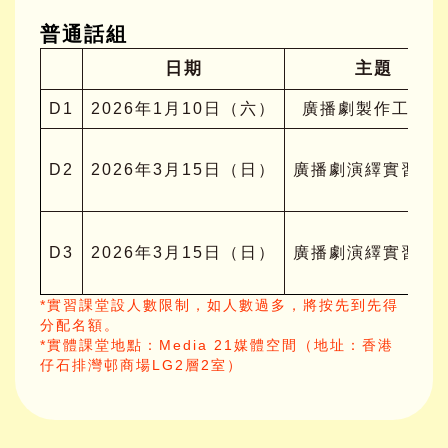
普通話組
日期
主題
D1
2026年1月10日（六）
廣播劇製作工作坊
D2
2026年3月15日（日）
廣播劇演繹實習課
D3
2026年3月15日（日）
廣播劇演繹實習課
*實習課堂設人數限制，如人數過多，將按先到先得
分配名額。
*實體課堂地點：Media 21媒體空間（地址：香港
仔石排灣邨商場LG2層2室）