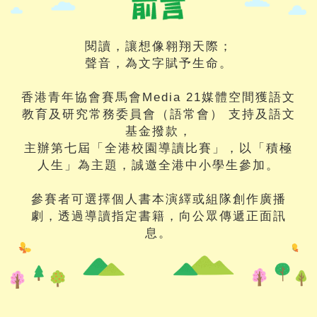
閱讀，讓想像翱翔天際；
聲音，為文字賦予生命。
香港青年協會賽馬會Media 21媒體空間獲語文
教育及研究常務委員會（語常會） 支持及語文
基金撥款，
主辦第七屆「全港校園導讀比賽」，以「積極
人生」為主題，誠邀全港中小學生參加。
參賽者可選擇個人書本演繹或組隊創作廣播
劇，透過導讀指定書籍，向公眾傳遞正面訊
息。