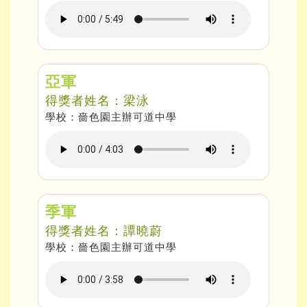
亞軍
得獎者姓名：梁泳
學校：嗇色園主辦可道中學
季軍
得獎者姓名：譚曉蔚
學校：嗇色園主辦可道中學