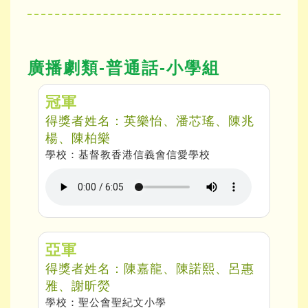
廣播劇類-普通話-小學組
冠軍
得獎者姓名：英樂怡、潘芯瑤、陳兆
楊、陳柏樂
學校：基督教香港信義會信愛學校
亞軍
得獎者姓名：陳嘉龍、陳諾熙、呂惠
雅、謝昕熒
學校：聖公會聖紀文小學