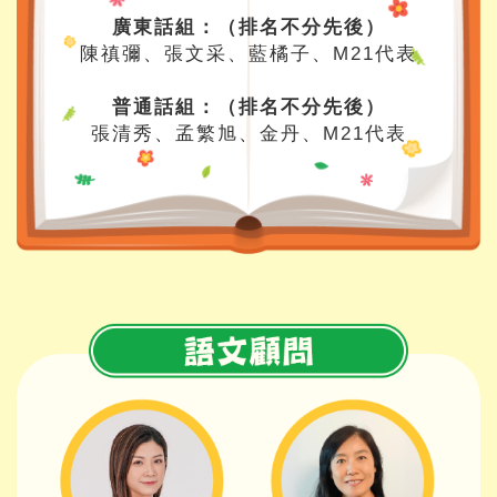
廣東話組：（排名不分先後）
陳禛彌、張文采、藍橘子、M21代表
普通話組：（排名不分先後）
張清秀、孟繁旭、金丹、M21代表