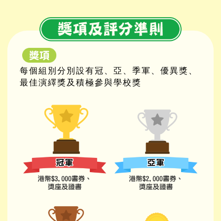
每個組別分別設有冠、亞、季軍、優異獎、
最佳演繹獎及積極參與學校獎