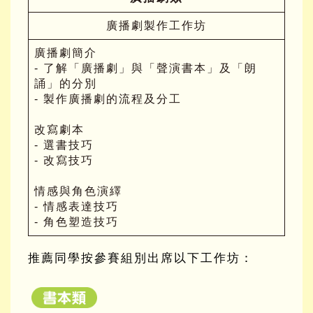
廣播劇製作工作坊
廣播劇簡介
- 了解「廣播劇」與「聲演書本」及「朗
誦」的分別
- 製作廣播劇的流程及分工
改寫劇本
- 選書技巧
- 改寫技巧
情感與角色演繹
- 情感表達技巧
- 角色塑造技巧
推薦同學按參賽組別出席以下工作坊：