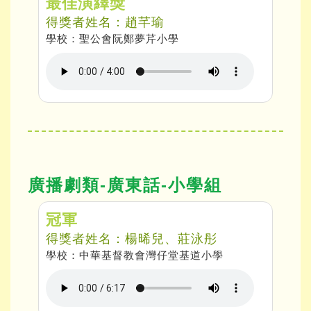
最佳演繹獎
得獎者姓名：趙芊瑜
學校：聖公會阮鄭夢芹小學
廣播劇類-廣東話-小學組
冠軍
得獎者姓名：楊晞兒、莊泳彤
學校：中華基督教會灣仔堂基道小學