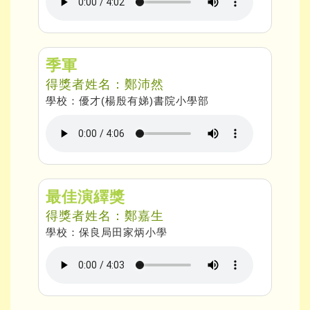
季軍
得獎者姓名：鄭沛然
學校：優才(楊殷有娣)書院小學部
最佳演繹獎
得獎者姓名：鄭嘉生
學校：保良局田家炳小學