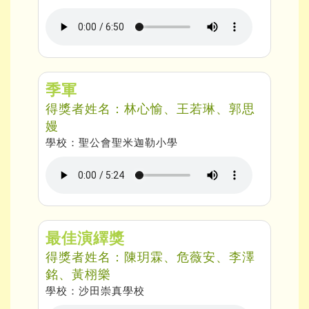
季軍
得獎者姓名：林心愉、王若琳、郭思
嫚
學校：聖公會聖米迦勒小學
最佳演繹獎
得獎者姓名：陳玥霖、危薇安、李澤
銘、黃栩樂
學校：沙田崇真學校