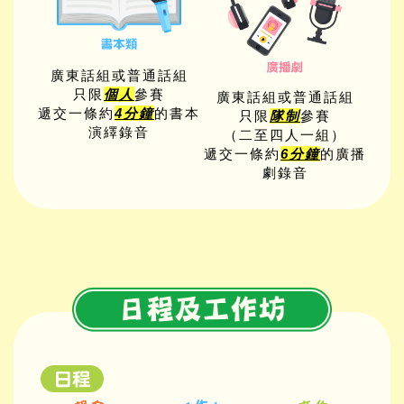
廣東話組或普通話組
只限
個人
參賽
廣東話組或普通話組
遞交一條約
4分鐘
的書本
只限
隊制
參賽
演繹錄音
（二至四人一組）
遞交一條約
6分鐘
的廣播
劇錄音