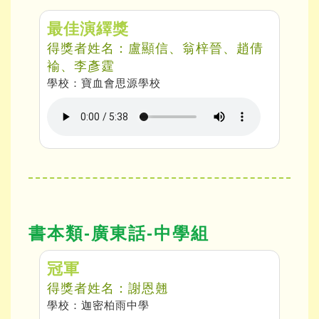
最佳演繹獎
得獎者姓名：盧顯信、翁梓晉、趙倩
褕、李彥霆
學校：寶血會思源學校
書本類-廣東話-中學組
冠軍
得獎者姓名：謝恩翹
學校：迦密柏雨中學