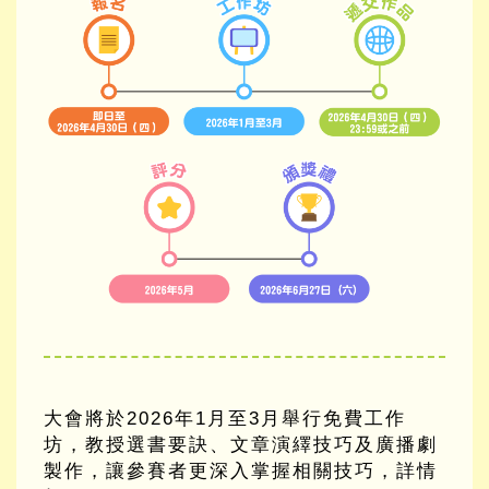
大會將於2026年1月至3月舉行免費工作
坊，教授選書要訣、文章演繹技巧及廣播劇
製作，讓參賽者更深入掌握相關技巧，詳情