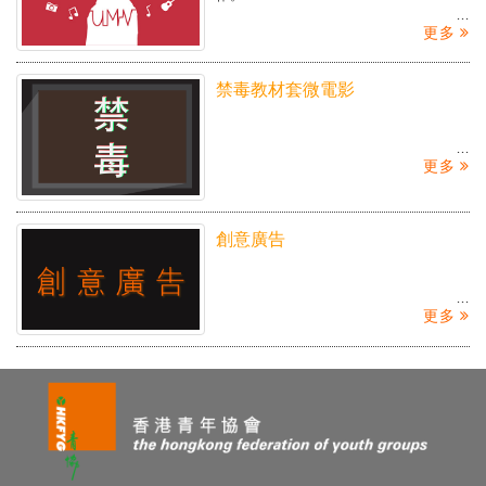
更多
禁毒教材套微電影
更多
創意廣告
更多