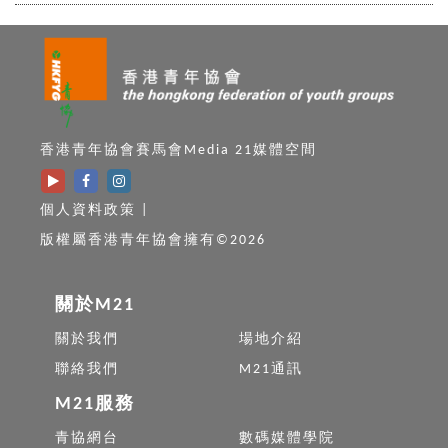
香港青年協會賽馬會Media 21媒體空間
個人資料政策
|
版權屬香港青年協會擁有©2026
關於M21
關於我們
場地介紹
聯絡我們
M21通訊
M21服務
青協網台
數碼媒體學院