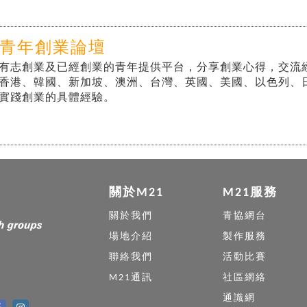
青年創業論壇
有志創業及已經創業的青年提供平台，分享創業心得，交流
香港、韓國、新加坡、澳洲、台灣、英國、美國、以色列、
實踐創業的具體經驗。
關於M21
M21服務
關於我們
青協網台
場地介紹
製作服務
聯絡我們
活動比賽
M21通訊
社區網絡
通識網