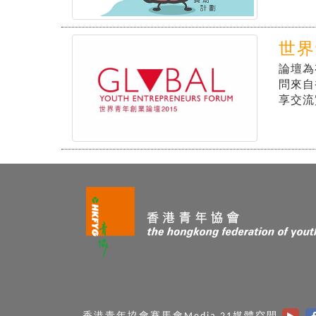
世界
論壇為
問來自
享交流