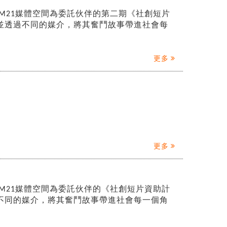
M21媒體空間為委託伙伴的第二期《社創短片
並透過不同的媒介，將其奮鬥故事帶進社會每
更多
更多
M21媒體空間為委託伙伴的《社創短片資助計
不同的媒介，將其奮鬥故事帶進社會每一個角