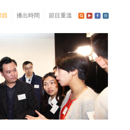
節目
播出時間
節目重溫