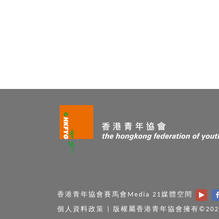
香港青年協會賽馬會Media 21媒體空間
個人資料政策
|
版權屬香港青年協會擁有©202