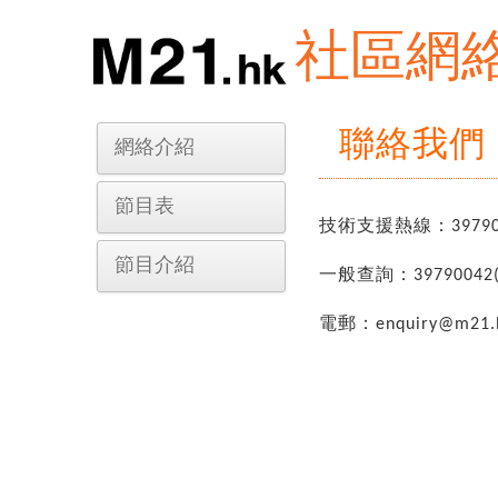
社區網
聯絡我們
網絡介紹
節目表
技術支援熱線：39790
節目介紹
一般查詢：39790042
電郵：enquiry@m21.