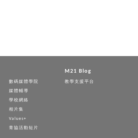
M21 Blog
數碼媒體學院
教學支援平台
媒體輔導
學校網絡
相片集
Values+
青協活動短片