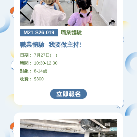
M21-S26-019
職業體驗
職業體驗─我要做主持!
日期：
7月27日(一)
時間：
10:30-12:30
對象：
8-14歲
收費：
$300