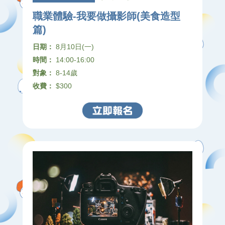
職業體驗-我要做攝影師(美食造型
篇)
日期：
8月10日(一)
時間：
14:00-16:00
對象：
8-14歲
收費：
$300