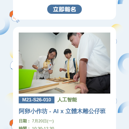
M21-S26-010
人工智能
阿卵小作坊 - AI x 立體木雕公仔班
日期：
7月20日(一)
時間：
10:30-12:30