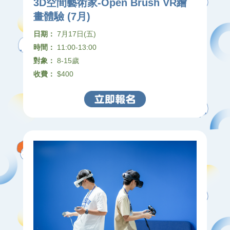
3D空間藝術家-Open Brush VR繪
畫體驗 (7月)
日期：
7月17日(五)
時間：
11:00-13:00
對象：
8-15歲
收費：
$400