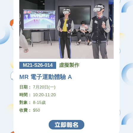
M21-S26-014
虛擬製作
MR 電子運動體驗 A
日期：
7月20日(一)
時間：
10:20-11:20
對象：
8-15歲
收費：
$50