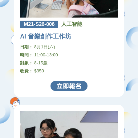
M21-S26-006
人工智能
AI 音樂創作工作坊
日期：
8月1日(六)
時間：
11:00-13:00
對象：
8-15歲
收費：
$350