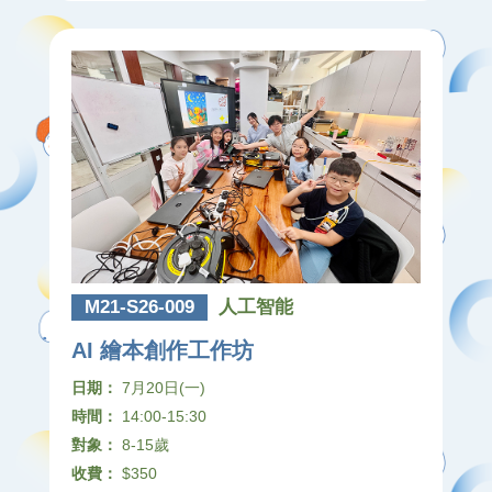
M21-S26-009
人工智能
AI 繪本創作工作坊
日期：
7月20日(一)
時間：
14:00-15:30
對象：
8-15歲
收費：
$350