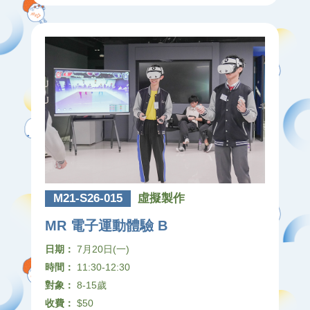
M21-S26-015
虛擬製作
MR 電子運動體驗 B
日期：
7月20日(一)
時間：
11:30-12:30
對象：
8-15歲
收費：
$50