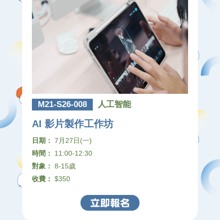
M21-S26-008
人工智能
AI 影片製作工作坊
日期：
7月27日(一)
時間：
11:00-12:30
對象：
8-15歲
收費：
$350