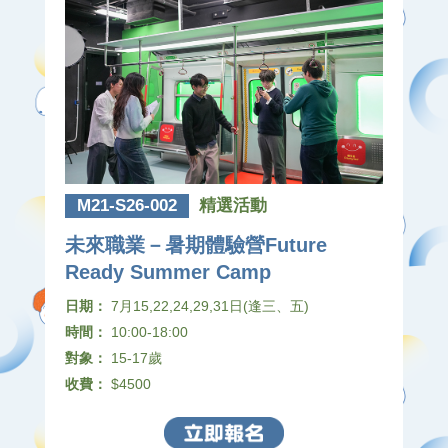
M21-S26-002
精選活動
未來職業－暑期體驗營Future
Ready Summer Camp
日期：
7月15,22,24,29,31日(逢三、五)
時間：
10:00-18:00
對象：
15-17歲
收費：
$4500