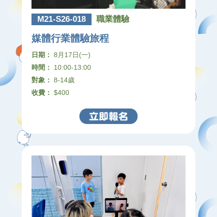
M21-S26-018
職業體驗
媒體行業體驗旅程
日期：
8月17日(一)
時間：
10:00-13:00
對象：
8-14歲
收費：
$400