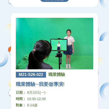
M21-S26-022
職業體驗
職業體驗─我要做導演!
日期：
8月10日(一)
時間：
10:30-12:30
對象：
8-14歲