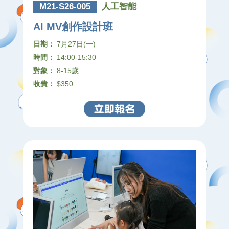
M21-S26-005
人工智能
AI MV創作設計班
日期：
7月27日(一)
時間：
14:00-15:30
對象：
8-15歲
收費：
$350