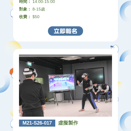
時間：
14:00-15:00
對象：
8-15歲
收費：
$50
M21-S26-017
虛擬製作