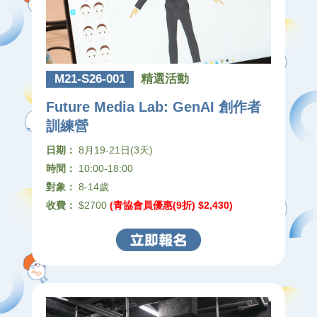
M21-S26-001
精選活動
Future Media Lab: GenAI 創作者
訓練營
日期：
8月19-21日(3天)
時間：
10:00-18:00
對象：
8-14歲
收費：
$2700
(青協會員優惠(9折) $2,430)