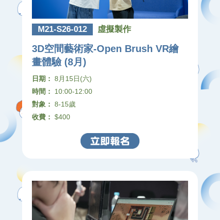
M21-S26-012
虛擬製作
3D空間藝術家-Open Brush VR繪
畫體驗 (8月)
日期：
8月15日(六)
時間：
10:00-12:00
對象：
8-15歲
收費：
$400