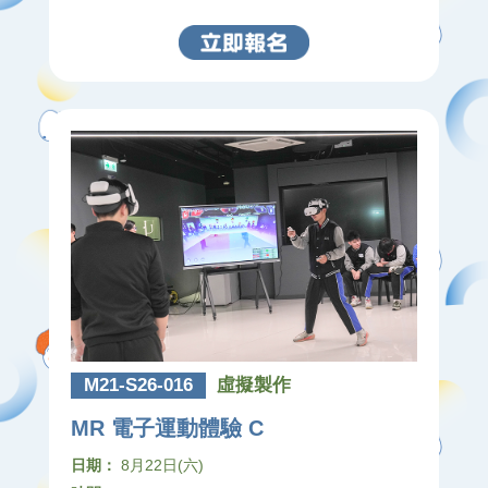
M21-S26-016
虛擬製作
MR 電子運動體驗 C
日期：
8月22日(六)