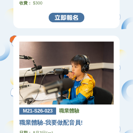
收費：
$300
M21-S26-023
職業體驗
職業體驗-我要做配音員!
日期：
8月3日(一)