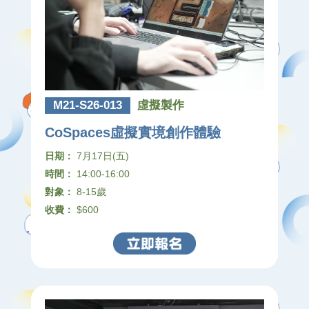
M21-S26-013
虛擬製作
CoSpaces虛擬實境創作體驗
日期：
7月17日(五)
時間：
14:00-16:00
對象：
8-15歲
收費：
$600