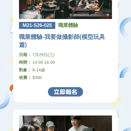
M21-S26-025
職業體驗
職業體驗-我要做攝影師(模型玩具
篇)
日期：
7月29日(三)
時間：
14:00-16:00
對象：
8-14歲
收費：
$300