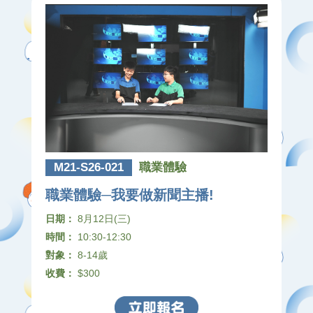
M21-S26-021
職業體驗
職業體驗─我要做新聞主播!
日期：
8月12日(三)
時間：
10:30-12:30
對象：
8-14歲
收費：
$300