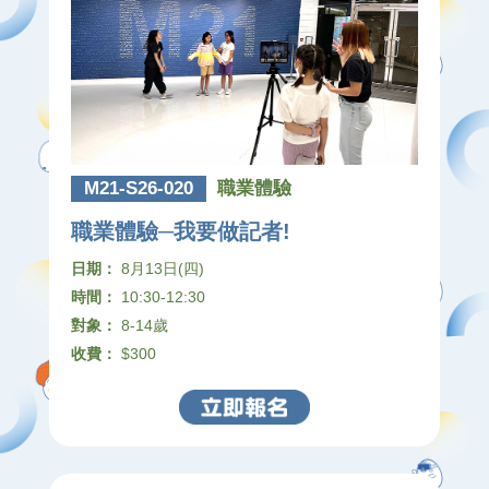
M21-S26-020
職業體驗
職業體驗─我要做記者!
日期：
8月13日(四)
時間：
10:30-12:30
對象：
8-14歲
收費：
$300