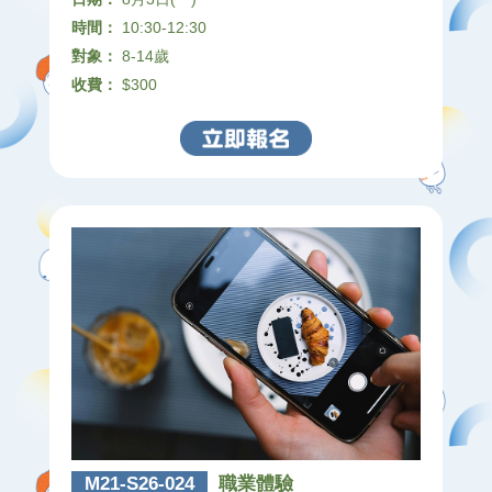
時間：
10:30-12:30
對象：
8-14歲
收費：
$300
M21-S26-024
職業體驗