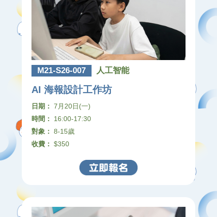
M21-S26-007
人工智能
AI 海報設計工作坊
日期：
7月20日(一)
時間：
16:00-17:30
對象：
8-15歲
收費：
$350