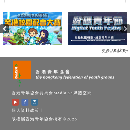
更多活動比賽+
香港青年協會賽馬會Media 21媒體空間
個人資料政策
|
版權屬香港青年協會擁有©2026