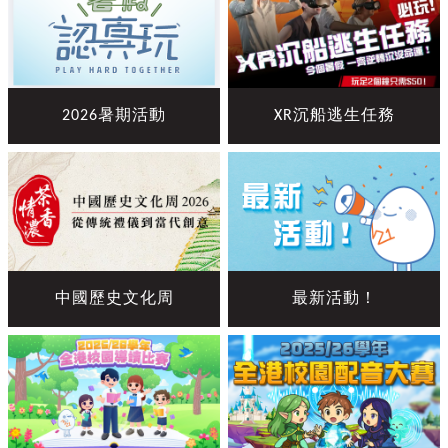
2026暑期活動
XR沉船逃生任務
中國歷史文化周
最新活動！