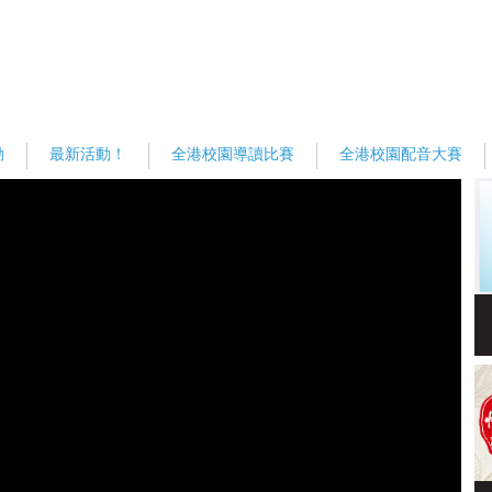
動
最新活動！
全港校園導讀比賽
全港校園配音大賽