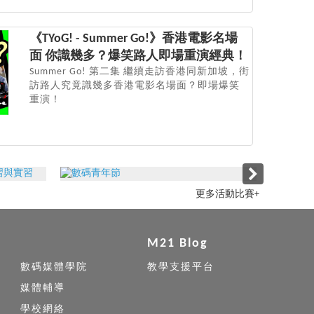
《TYoG! - Summer Go!》香港電影名場
面 你識幾多？爆笑路人即場重演經典！
Summer Go! 第二集 繼續走訪香港同新加坡，街
訪路人究竟識幾多香港電影名場面？即場爆笑
重演！
更多活動比賽+
M21 Blog
數碼媒體學院
教學支援平台
媒體輔導
學校網絡