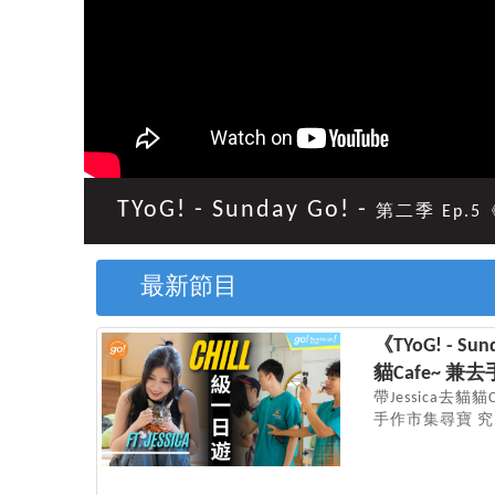
TYoG! - Sunday Go! -
第二季 Ep.5
最新節目
《TYoG! - Su
貓Cafe~ 
帶Jessica去
手作市集尋寶 