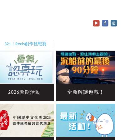
321！Reels創作挑戰賽
2026暑期活動
全新解謎遊戲！