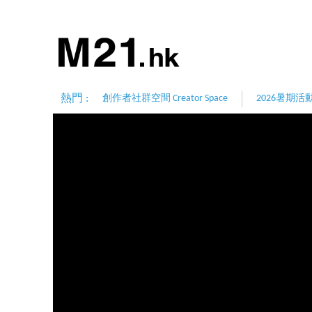
熱門 :
創作者社群空間 Creator Space
2026暑期活