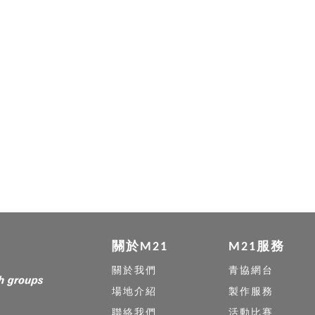
關於M21
M21服務
關於我們
青協網台
場地介紹
製作服務
聯絡我們
活動比賽