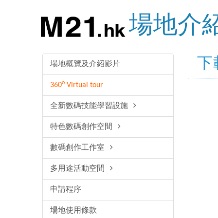
場地介
下
場地概覽及介紹影片
o
360
Virtual tour
全新數碼技能學習設施
特色數碼創作空間
數碼創作工作室
多用途活動空間
申請程序
場地使用條款