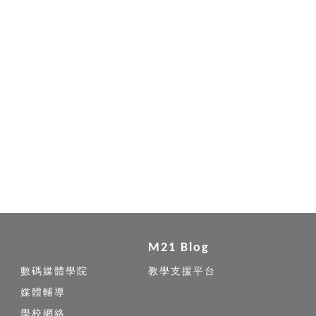
M21 Blog
數碼媒體學院
教學支援平台
媒體輔導
學校網絡