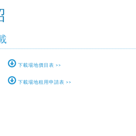
紹
載
下載場地價目表 >>
下載場地租用申請表 >>