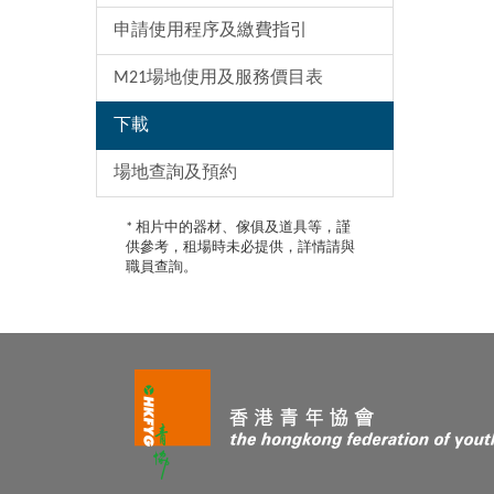
申請使用程序及繳費指引
M21場地使用及服務價目表
下載
場地查詢及預約
* 相片中的器材、傢俱及道具等，謹
供參考，租場時未必提供，詳情請與
職員查詢。