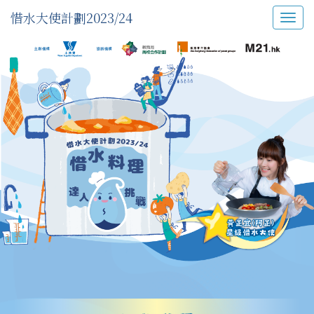
惜水大使計劃2023/24
Togg