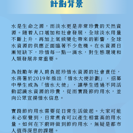
水是生命之源，而淡水更是非常珍貴的天然資
源。隨着人口增加和社會發展，全球淡水用量
不斷上升，再加上氣候變化帶來的影響，全球
水資源的供應正面臨著不少危機。在水資源日
漸短缺下，珍惜每一點一滴水，對生態環境和
人類發展非常重要。
為鼓勵年青人肩負起珍惜水資源的社會責任，
水務署於2019年推出「惜水大使計劃」，招募
中學生成為「惜水大使」，讓學生透過不同活
動認識水資源的珍貴，從而實踐節約用水，並
向公眾宣揚惜水信息。
實踐節約用水需要從日常生活做起。大家可能
未必察覺到，日常煮食可以產生相當高的用水
量。如何在下廚時做到節約用水，無疑是都市
人值得深思的課題。