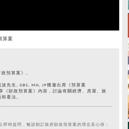
預算案
《財政預算案》。
, GBS, MH, JP獲邀出席《預算案
，分享《財政預算案》內容，討論有關經濟、房屋、旅
應和看法。
網上即時提問，暢談制訂政府財政預算案的理念及心得；