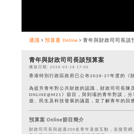
通識
預算案 Online
青年與財政司司長談
青年與財政司司長談預算案
播放日期: 2026-03-16 17:00
香港特別行政區政府已公布2026-27年度的
為提升青年對公共財政的認識，財政司司長陳茂波先生
ONLINE@M21》節目，與到場的青年對談
遊、民生及科技發展的議題，並了解青年的回
預算案 Online節目簡介
財政司司長與超過200名青年直接互動，並接受