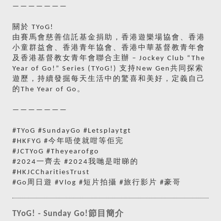
———————
關於 TYoG!
由賽馬會慈善信託基金捐助，香港遊樂場協會、香港
小童群益會、香港青年協會、香港中華基督教青年會
及香港基督教女青年會聯合主辦 – Jockey Club “The
Year of Go!” Series (TYoG!) 支持New Gen共同探索
遊歷，持續發掘每天生活中的驚喜和美好，定義自己
的The Year of Go。
———————
#TYoG #SundayGo #Letsplaytgt
#HKFYG #今年唔使就咁等佢完
#JCTYoG #Theyearofgo
#2024一齊去 #2024我哋是咁睇的
#HKJCCharitiesTrust
#Go周日遊 #Vlog #短片拍攝 #旅行影片 #豪哥
TYoG! - Sunday Go!節目簡介