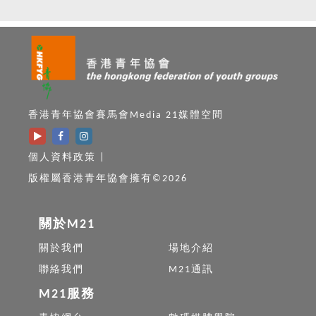
香港青年協會賽馬會Media 21媒體空間
個人資料政策
|
版權屬香港青年協會擁有©2026
關於M21
關於我們
場地介紹
聯絡我們
M21通訊
M21服務