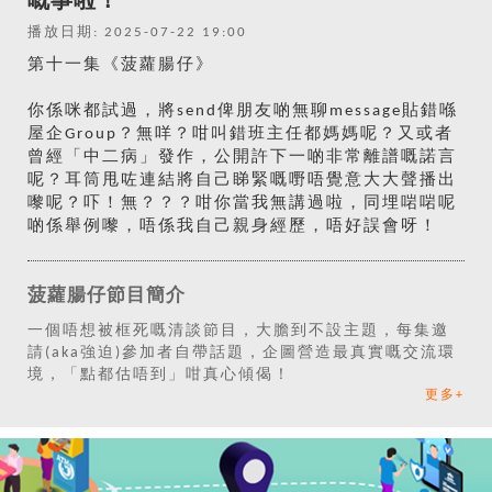
嘅事啦！
播放日期: 2025-07-22 19:00
第十一集《菠蘿腸仔》
你係咪都試過，將send俾朋友啲無聊message貼錯喺
屋企Group？無咩？咁叫錯班主任都媽媽呢？又或者
曾經「中二病」發作，公開許下一啲非常離譜嘅諾言
呢？耳筒甩咗連結將自己睇緊嘅嘢唔覺意大大聲播出
嚟呢？吓！無？？？咁你當我無講過啦，同埋啱啱呢
啲係舉例嚟，唔係我自己親身經歷，唔好誤會呀！
菠蘿腸仔節目簡介
一個唔想被框死嘅清談節目，大膽到不設主題，每集邀
請(aka強迫)參加者自帶話題，企圖營造最真實嘅交流環
境，「點都估唔到」咁真心傾偈！
更多+