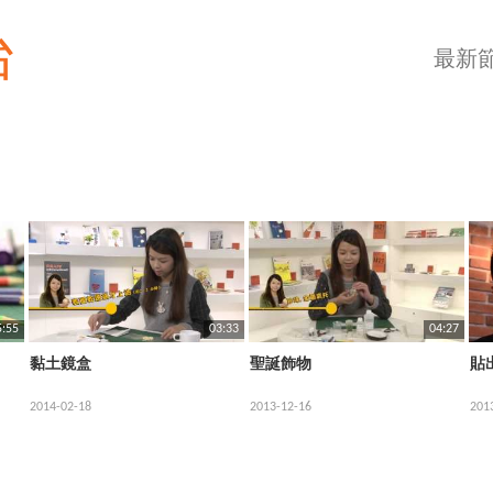
台
最新
5:55
03:33
04:27
黏土鏡盒
聖誕飾物
貼出
2014-02-18
2013-12-16
201