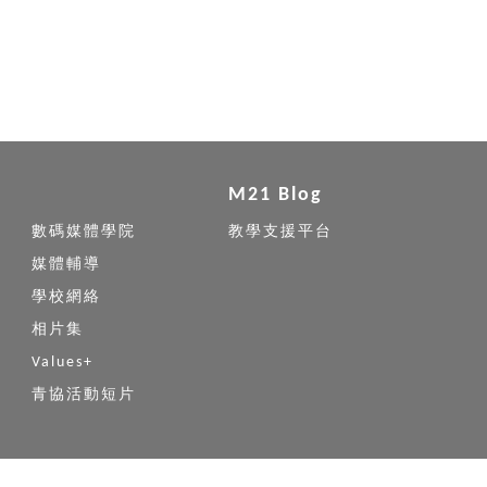
M21 Blog
數碼媒體學院
教學支援平台
媒體輔導
學校網絡
相片集
Values+
青協活動短片