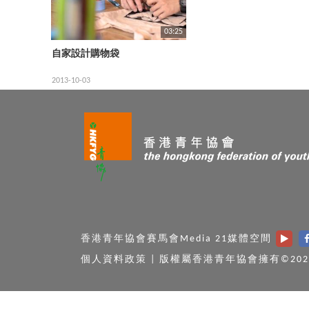
03:25
自家設計購物袋
2013-10-03
香港青年協會賽馬會Media 21媒體空間
個人資料政策
|
版權屬香港青年協會擁有©202