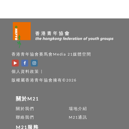
香港青年協會賽馬會Media 21媒體空間
個人資料政策
|
版權屬香港青年協會擁有©2026
關於M21
關於我們
場地介紹
聯絡我們
M21通訊
M21服務