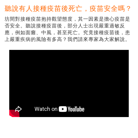
聽說有人接種疫苗後死亡，疫苗安全嗎？
坊間對接種疫苗抱持觀望態度，其一因素是擔心疫苗是
否安全。聽說接種疫苗後，部分人士出現嚴重過敏反
應，例如面癱、中風，甚至死亡。究竟接種疫苗後，患
上嚴重疾病的風險有多高？我們請來專家為大家解說。