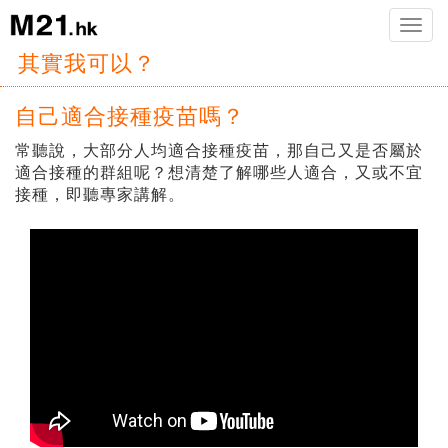
Toggle
naviga
其實我可以？
自己適合接種疫苗嗎？
常聽說，大部分人均適合接種疫苗，那自己又是否屬於
適合接種的群組呢？想清楚了解哪些人適合，又或不宜
接種，即聽專家講解。