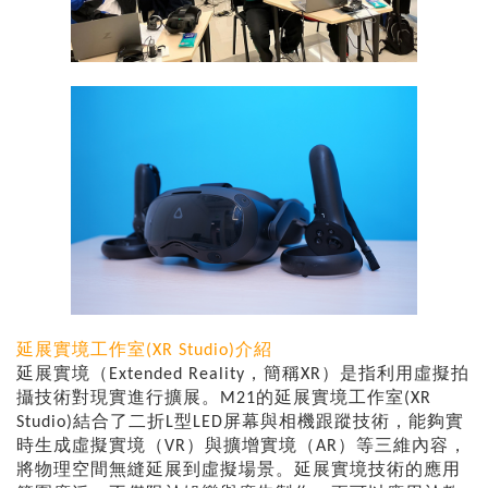
延展實境工作室(XR Studio)介紹
延展實境（Extended Reality，簡稱XR）是指利用虛擬拍
攝技術對現實進行擴展。M21的延展實境工作室(XR
Studio)結合了二折L型LED屏幕與相機跟蹤技術，能夠實
時生成虛擬實境（VR）與擴增實境（AR）等三維內容，
將物理空間無縫延展到虛擬場景。延展實境技術的應用