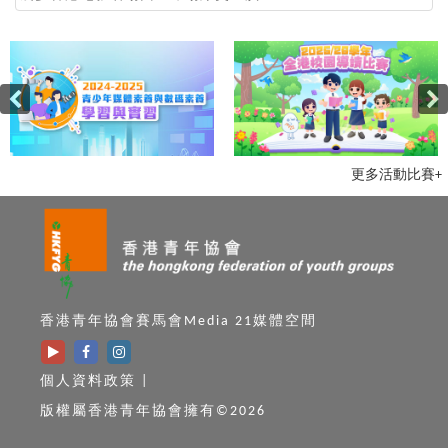
更多活動比賽+
香港青年協會賽馬會Media 21媒體空間
個人資料政策
|
版權屬香港青年協會擁有©2026