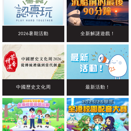
2026暑期活動
全新解謎遊戲！
中國歷史文化周
最新活動！