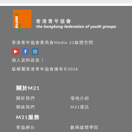
香港青年協會賽馬會Media 21媒體空間
個人資料政策
|
版權屬香港青年協會擁有©2026
關於M21
關於我們
場地介紹
聯絡我們
M21通訊
M21服務
青協網台
數碼媒體學院