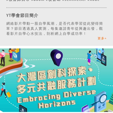
YT學會節目簡介
網絡影片帶動一股自學風潮，是否代表學習從此變得簡
單？節目透過真人實測，每集邀請青年從興趣出發，觀
看影片自學心水技法，剖析網上自學成功率！
更多+