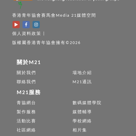
香港青年協會賽馬會Media 21媒體空間
個人資料政策
|
版權屬香港青年協會擁有©2026
關於M21
關於我們
場地介紹
聯絡我們
M21通訊
M21服務
青協網台
數碼媒體學院
製作服務
媒體輔導
活動比賽
學校網絡
社區網絡
相片集