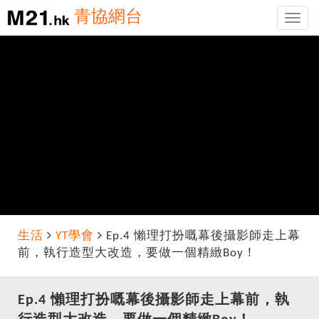
青協網台
Toggle
naviga
生活
YT學會
Ep.4 懶理打扮嘅幕後攝影師走上幕
前，執行造型大改造，要做一個精緻Boy！
Ep.4 懶理打扮嘅幕後攝影師走上幕前，執