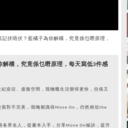
｜感恩日記伏唔伏？藍橘子為你解構，究竟係乜嘢原理，
子為你解構，究竟係乜嘢原理，每天寫低3件感
世紀疫症、虛擬空間，我哋嘅生活變得更快，但係又
對不完美，我哋都識得Move On，仍然相信the
二季邀請各界名人，從書本入手，分享Move On秘訣，提升