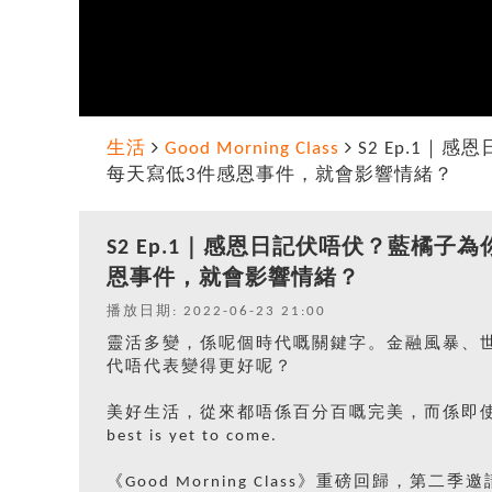
生活
Good Morning Class
S2 Ep.1
每天寫低3件感恩事件，就會影響情緒？
S2 Ep.1｜感恩日記伏唔伏？藍橘
恩事件，就會影響情緒？
播放日期: 2022-06-23 21:00
靈活多變，係呢個時代嘅關鍵字。金融風暴、
代唔代表變得更好呢？
美好生活，從來都唔係百分百嘅完美，而係即使面
best is yet to come.
《Good Morning Class》重磅回歸，第