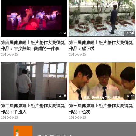
02:13
04:06
第四屆健康網上短片創作大賽得獎
第三屆健康網上短片創作大賽得獎
作品：年少無知 - 做錯的一件事
作品：醒下啦
2013-06-25
2013-06-25
04:18
04:22
第二屆健康網上短片創作大賽得獎
第三屆健康網上短片創作大賽得獎
作品：半邊人
作品：色友
2013-06-25
2013-06-25