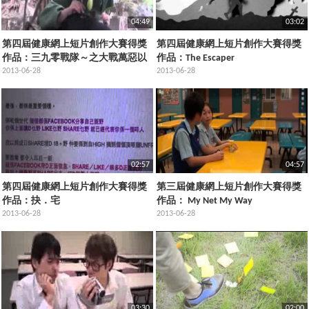
04:49
03:02
第四屆健康網上短片創作大賽得獎
第四屆健康網上短片創作大賽得獎
作品：三九零戰隊～之大戰萬惡以
作品：The Escaper
淫為獸
2013-06-28
2013-06-28
02:57
04:57
第四屆健康網上短片創作大賽得獎
第三屆健康網上短片創作大賽得獎
作品：抉．宅
作品： My Net My Way
2013-06-28
2013-06-28
03:30
02:00