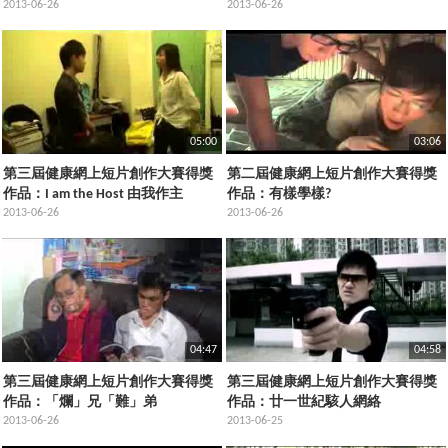
2013-06-26
2013-06-26
05:00
03:06
第三屆健康網上短片創作大賽得獎
第二屆健康網上短片創作大賽得獎
作品：I am the Host 由我作主
作品：有樣學樣?
2013-06-26
2013-06-26
04:47
04:58
第三屆健康網上短片創作大賽得獎
第三屆健康網上短片創作大賽得獎
作品：「爛」兄「難」弟
作品：廿一世紀駭人網絡
2013-06-26
2013-06-25