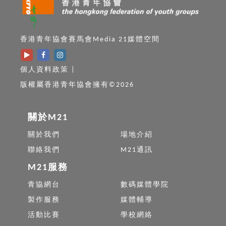
香港青年協會賽馬會Media 21媒體空間
個人資料政策
|
版權屬香港青年協會擁有©2026
關於M21
關於我們
場地介紹
聯絡我們
M21通訊
M21服務
青協網台
數碼媒體學院
製作服務
媒體輔導
活動比賽
學校網絡