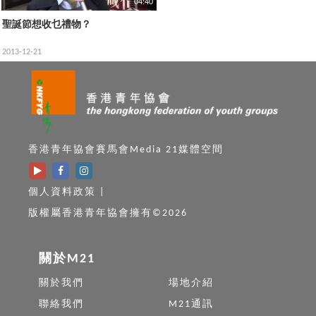
04:40
聖誕節想收乜禮物？
2013-12-21
香港青年協會賽馬會Media 21媒體空間
個人資料政策
|
版權屬香港青年協會擁有©2026
關於M21
關於我們
場地介紹
聯絡我們
M21通訊