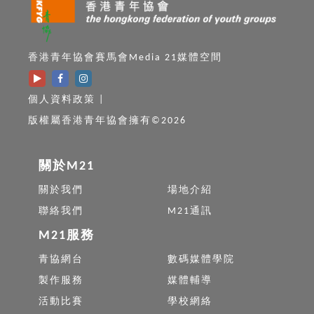
香港青年協會賽馬會Media 21媒體空間
個人資料政策
|
版權屬香港青年協會擁有©2026
關於M21
關於我們
場地介紹
聯絡我們
M21通訊
M21服務
青協網台
數碼媒體學院
製作服務
媒體輔導
活動比賽
學校網絡