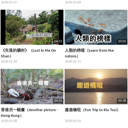
2018-03-27
2018-03-04
04:33
05:02
《失落的礦村》（Lost in Ma On
人類的榜樣（Learn from the
Shan）
nature）
2018-02-18
2018-02-11
04:24
05:38
香港另一幅畫（Another picture -
趣遊橋咀（Fun Trip to Kiu Tsui）
Hong Kong）
2018-02-08
2018-02-03