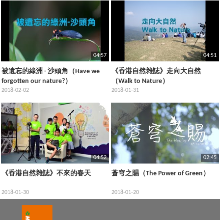
04:57
04:51
被遺忘的綠洲 - 沙頭角（Have we
《香港自然雜誌》走向大自然
forgotten our nature?）
（Walk to Nature）
2018-02-02
2018-01-31
04:52
02:45
《香港自然雜誌》不來的春天
蒼穹之賜（The Power of Green）
2018-01-30
2018-01-20