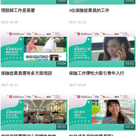
03:03
03:02
理賠師工作是甚麼
3位保險從業員的工作
2017-10-16
2017-10-13
03:04
03:51
保險從業員需有多方面培訓
保險工作彈性大吸引青年入行
2017-10-11
2017-10-09
03:11
03:11