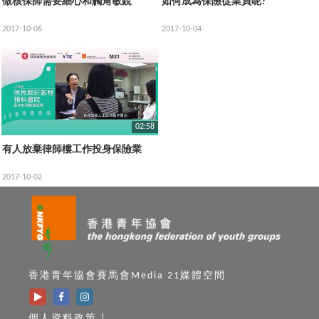
做核保師需要細心和觸角敏銳
如何成為保險從業員呢?
2017-10-06
2017-10-04
02:58
有人放棄律師樓工作投身保險業
2017-10-02
香港青年協會賽馬會Media 21媒體空間
個人資料政策
|