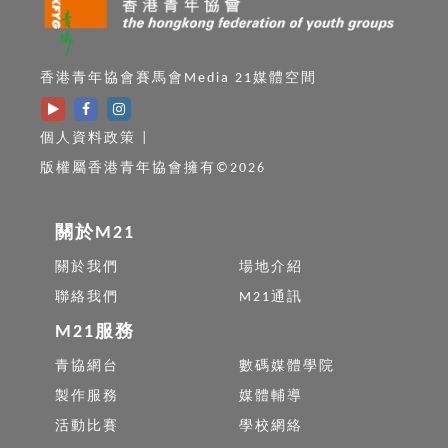
香港青年協會賽馬會Media 21媒體空間
個人資料政策
|
版權屬香港青年協會擁有©2026
關於M21
關於我們
場地介紹
聯絡我們
M21通訊
M21服務
青協網台
數碼媒體學院
製作服務
媒體輔導
活動比賽
學校網絡