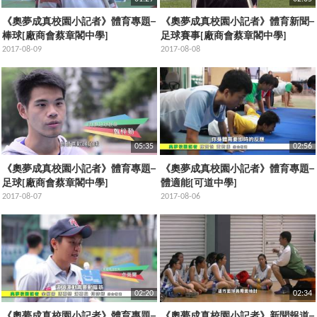
《奧夢成真校園小記者》體育專題─
《奧夢成真校園小記者》體育新聞─
棒球[廠商會蔡章閣中學]
足球賽事[廠商會蔡章閣中學]
2017-08-09
2017-08-08
05:35
02:56
《奧夢成真校園小記者》體育專題─
《奧夢成真校園小記者》體育專題─
足球[廠商會蔡章閣中學]
體適能[可道中學]
2017-08-07
2017-08-06
02:20
02:34
《奧夢成真校園小記者》體育專題─
《奧夢成真校園小記者》新聞報道─