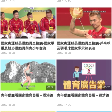
2017-07-31
2017-05-15
00:36
00:35
國家奧運精英運動員全接觸-國家舉
國家奧運精英運動員全接觸-乒乓球
重及競步運動員與青少年交流
及羽毛球國家隊示範表演
2016-08-28
2016-08-28
02:38
03:25
青年動畫看國家體育發展－香港篇
青年動畫看國家體育發展－經濟篇
2016-08-20
2016-07-25