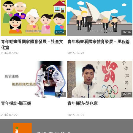
01:52
02:26
青年動畫看國家體育發展－社會文
青年動畫看國家體育發展－里程篇
化篇
2016-07-24
2016-07-23
02:21
02:39
青年採訪-鄭玉嫻
青年採訪-胡兆康
2016-07-22
2016-07-21