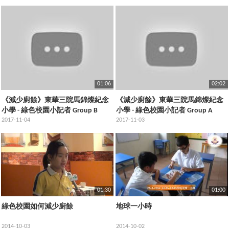
01:06
02:02
《減少廚餘》東華三院馬錦燦紀念
《減少廚餘》東華三院馬錦燦紀念
小學 - 綠色校園小記者 Group B
小學 - 綠色校園小記者 Group A
2017-11-04
2017-11-03
01:30
01:00
綠色校園如何減少廚餘
地球一小時
2014-10-03
2014-10-02