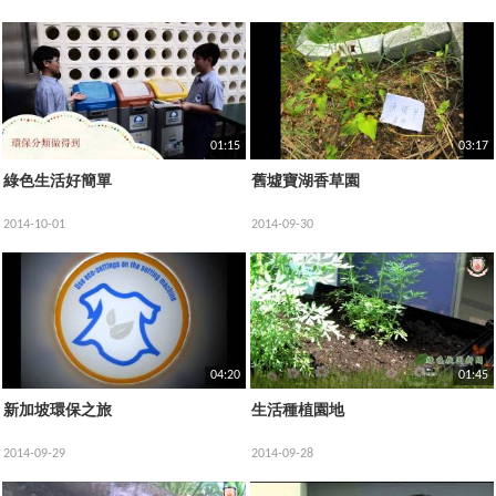
01:15
03:17
綠色生活好簡單
舊墟寶湖香草園
2014-10-01
2014-09-30
04:20
01:45
新加坡環保之旅
生活種植園地
2014-09-29
2014-09-28