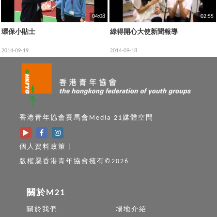
04:08
02:55
環保小貼士
綠得開心大使新聞報導
2014-09-19
2014-09-18
香港青年協會賽馬會Media 21媒體空間
個人資料政策
|
版權屬香港青年協會擁有©2026
關於M21
關於我們
場地介紹