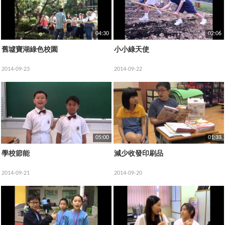
04:30
02:06
舊墟寶湖綠色校園
小小綠天使
2014-09-23
2014-09-22
05:00
01:33
學校節能
減少收發印刷品
2014-09-21
2014-09-20