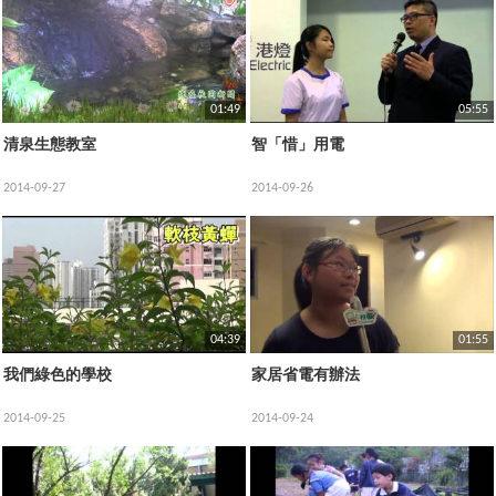
01:49
05:55
清泉生態教室
智「惜」用電
2014-09-27
2014-09-26
04:39
01:55
我們綠色的學校
家居省電有辦法
2014-09-25
2014-09-24