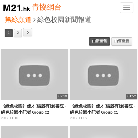
青協網台
Toggle
naviga
第綠頻道
綠色校園新聞報道
1
2
由新至舊
由舊至新
02:10
01:52
《綠色校園》優才(楊殷有娣)書院 -
《綠色校園》優才(楊殷有娣)書院 -
綠色校園小記者 Group C2
綠色校園小記者 Group C1
2017-11-10
2017-11-09