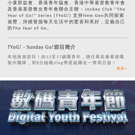
小童群益會、香港青年協會、香港中華基督教青年會
及香港基督教女青年會聯合主辦 – Jockey Club “The
Year of Go!” Series (TYoG!) 支持New Gen共同探索
遊歷，持續發掘每天生活中的驚喜和美好，定義自己
的The Year of Go。
TYoG! - Sunday Go!節目簡介
本地旅遊節目！由12至17歲嘅青年，擔任幕前兼幕後嘅
製作團隊，用8分鐘嘅Vlog帶星級團友一齊周日遊！
更多+