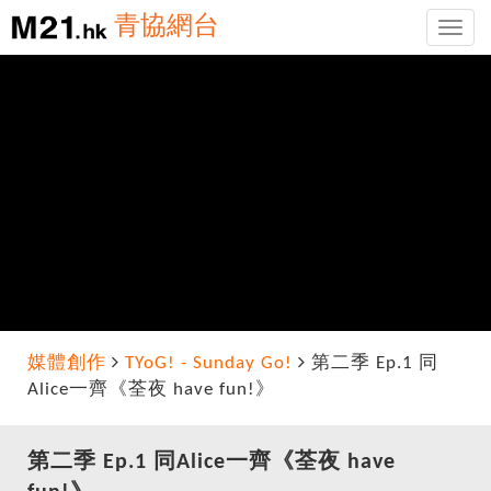
青協網台
Toggle
naviga
媒體創作
TYoG! - Sunday Go!
第二季 Ep.1 同
Alice一齊《荃夜 have fun!》
第二季 Ep.1 同Alice一齊《荃夜 have