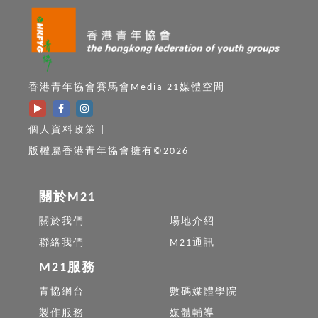
香港青年協會賽馬會Media 21媒體空間
個人資料政策
|
版權屬香港青年協會擁有©2026
關於M21
關於我們
場地介紹
聯絡我們
M21通訊
M21服務
青協網台
數碼媒體學院
製作服務
媒體輔導