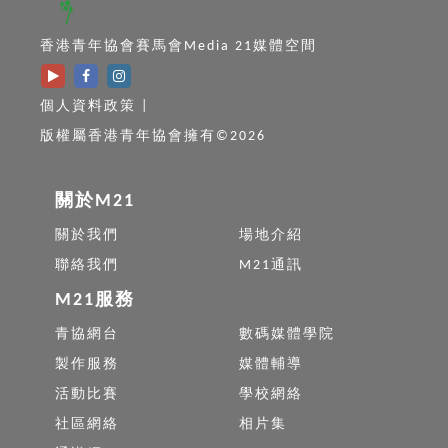
香港青年協會賽馬會Media 21媒體空間
個人資料政策
|
版權屬香港青年協會擁有©2026
關於M21
關於我們
場地介紹
聯絡我們
M21通訊
M21服務
青協網台
數碼媒體學院
製作服務
媒體輔導
活動比賽
學校網絡
社區網絡
相片集