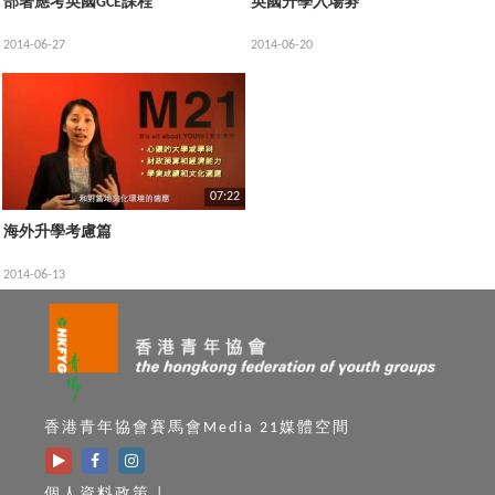
部署應考英國GCE課程
英國升學入場劵
2014-06-27
2014-06-20
07:22
海外升學考慮篇
2014-06-13
香港青年協會賽馬會Media 21媒體空間
個人資料政策
|