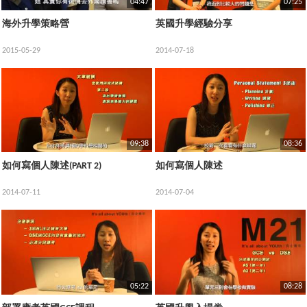
04:47
07:25
海外升學策略營
英國升學經驗分享
2015-05-29
2014-07-18
09:38
08:36
如何寫個人陳述(PART 2)
如何寫個人陳述
2014-07-11
2014-07-04
05:22
08:28