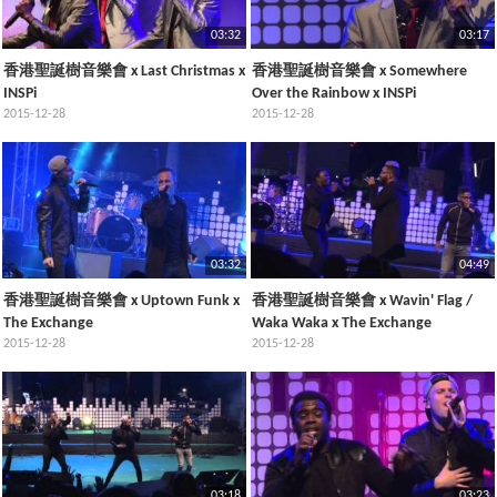
03:32
03:17
香港聖誕樹音樂會 x Last Christmas x
香港聖誕樹音樂會 x Somewhere
INSPi
Over the Rainbow x INSPi
2015-12-28
2015-12-28
03:32
04:49
香港聖誕樹音樂會 x Uptown Funk x
香港聖誕樹音樂會 x Wavin' Flag /
The Exchange
Waka Waka x The Exchange
2015-12-28
2015-12-28
03:18
03:23