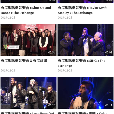
香港聖誕樹音樂會 x Shut Up and
香港聖誕樹音樂會 x Taylor Swift
Dance x The Exchange
Medley x The Exchange
2015-12-28
2015-12-28
00:58
03:01
香港聖誕樹音樂會 X 香港旋律
香港聖誕樹音樂會 x SING x The
Exchange
2015-12-28
2015-12-28
02:24
06:11
香港聖誕樹音樂會 x Love Runs Out
香港聖誕樹音樂會x 雲圖 x Kolor