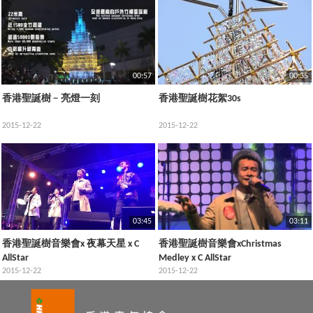
00:57
00:35
香港聖誕樹﹣亮燈一刻
香港聖誕樹花絮30s
2015-12-22
2015-12-22
03:45
03:11
香港聖誕樹音樂會x 夜幕天星 x C
香港聖誕樹音樂會xChristmas
AllStar
Medley x C AllStar
2015-12-22
2015-12-22