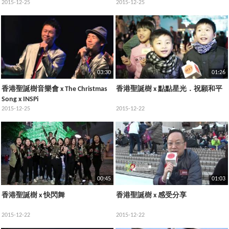
2015-12-25
2015-12-25
03:30
01:26
香港聖誕樹音樂會 x The Christmas
香港聖誕樹 x 點點星光．祝願和平
Song x INSPi
2015-12-25
2015-12-22
00:45
01:03
香港聖誕樹 x 快閃舞
香港聖誕樹 x 感受分享
2015-12-22
2015-12-22