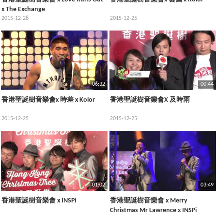
x The Exchange
2015-12-28
2015-12-25
06:32
00:44
香港聖誕樹音樂會x 時差 x Kolor
香港聖誕樹音樂會X 及時雨
2015-12-25
2015-12-25
01:02
03:49
香港聖誕樹音樂會 x INSPi
香港聖誕樹音樂會 x Merry
Christmas Mr Lawrence x INSPi