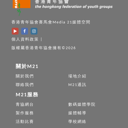
香港青年協會賽馬會Media 21媒體空間
個人資料政策
|
版權屬香港青年協會擁有©2026
關於M21
關於我們
場地介紹
聯絡我們
M21通訊
M21服務
青協網台
數碼媒體學院
製作服務
媒體輔導
活動比賽
學校網絡