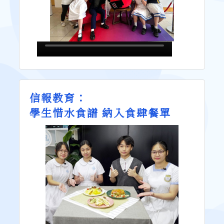
信報教育：
學生惜水食譜 納入食肆餐單