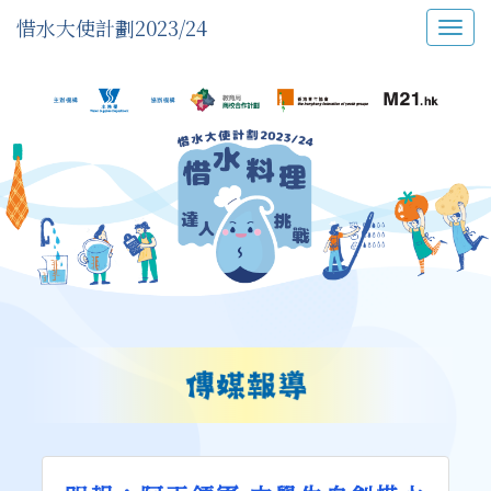
惜水大使計劃2023/24
Togg