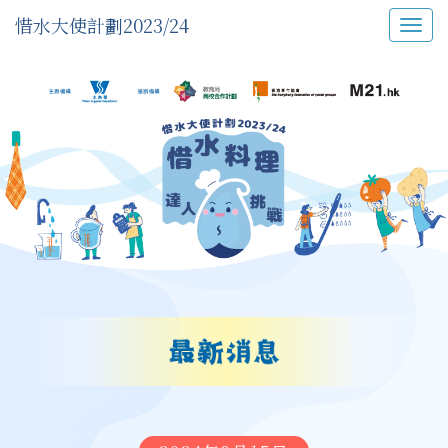
惜水大使計劃2023/24
Togg