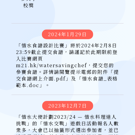
校獎
2024年1月29日
「惜水食譜設計比賽」將於2024年2月8日
23:59截止提交食譜，請謹記於此期限前登
入比賽網頁
m21.hk/watersavingchef，提交您的
參賽食譜。詳情請閱覽提示電郵的附件「提
交食譜網上介面.pdf」及「惜水食譜_表格
範本.doc」。
2023年12月7日
「惜水大使計劃2023/24 — 惜水料理達人
挑戰」的「惜水交戰」遊戲日活動報名人數
衆多，大會已以抽籤形式選出參加者，並已