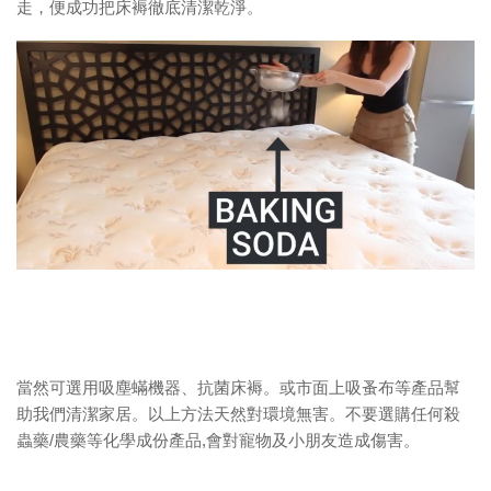
走，便成功把床褥徹底清潔乾淨。
當然可選用吸塵蟎機器、抗菌床褥。或市面上吸蚤布等產品幫
助我們清潔家居。以上方法天然對環境無害。不要選購任何殺
蟲藥/農藥等化學成份產品,會對寵物及小朋友造成傷害。
_____________________________________