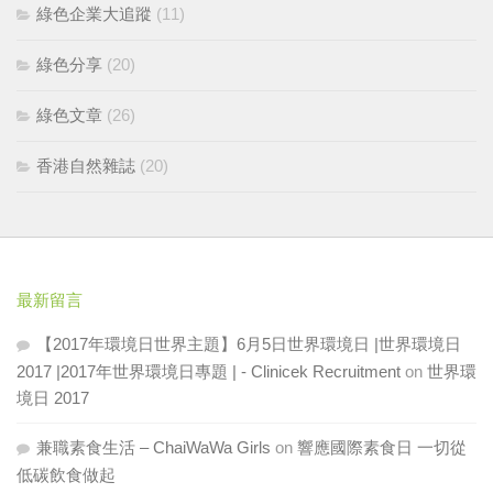
綠色企業大追蹤
(11)
綠色分享
(20)
綠色文章
(26)
香港自然雜誌
(20)
最新留言
【2017年環境日世界主題】6月5日世界環境日 |世界環境日
2017 |2017年世界環境日專題 | - Clinicek Recruitment
on
世界環
境日 2017
兼職素食生活 – ChaiWaWa Girls
on
響應國際素食日 一切從
低碳飲食做起