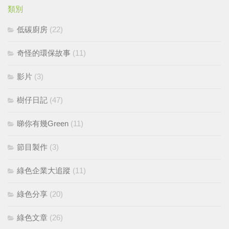
類別
低碳廚房
(22)
奇怪的環保故事
(11)
影片
(3)
樹仔日記
(47)
睇你有幾Green
(11)
節目製作
(3)
綠色企業大追蹤
(11)
綠色分享
(20)
綠色文章
(26)