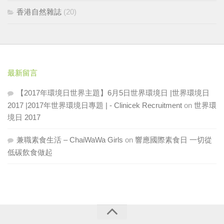
香港自然雜誌
(20)
最新留言
【2017年環境日世界主題】6月5日世界環境日 |世界環境日
2017 |2017年世界環境日專題 | - Clinicek Recruitment
on
世界環
境日 2017
兼職素食生活 – ChaiWaWa Girls
on
響應國際素食日 一切從
低碳飲食做起