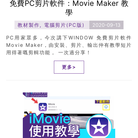
免費PC剪片軟件：Movie Maker 教
學
教材製作
,
電腦剪片(PC版)
2020-09-13
PC用家眾多，今次講下WINDOW 免費剪片軟件
Movie Maker，由安裝、剪片、輸出仲有教學短片
用得著嘅剪輯功能， 一次過分享！
更多>