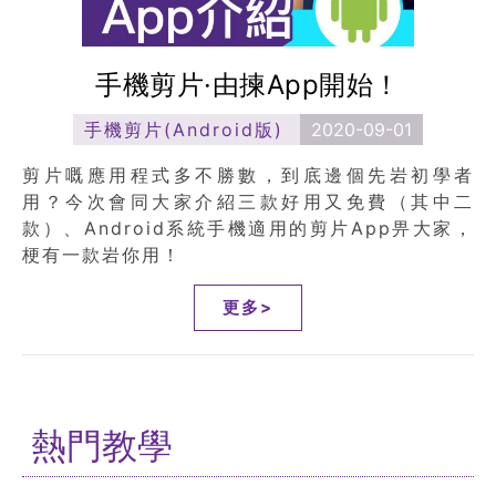
手機剪片·由揀App開始！
手機剪片(Android版)
2020-09-01
剪片嘅應用程式多不勝數，到底邊個先岩初學者
用？今次會同大家介紹三款好用又免費（其中二
款）、Android系統手機適用的剪片App畀大家，
梗有一款岩你用！
更多>
熱門教學