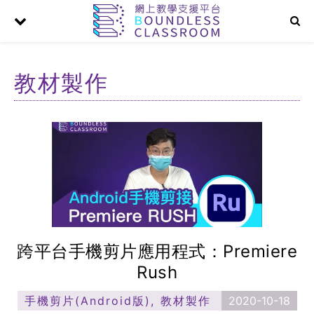
教材製作
跨平台手機剪片應用程式：Premiere
Rush
手機剪片(Android版)
,
教材製作
2020-10-18