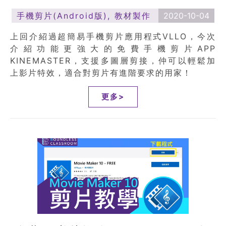
手機剪片(Android版)
,
教材製作
2020-10-04
上回介紹過超簡易手機剪片應用程式VLLO，今次
介紹功能更強大的免費手機剪片APP
KINEMASTER，支援多圖層剪接，仲可以輕鬆加
上影片特效，適合對剪片有進階要求的用家！
更多>