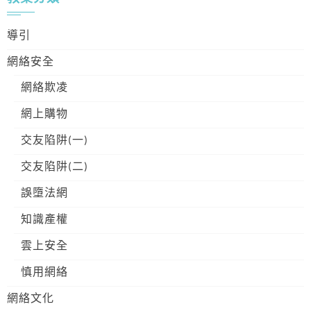
導引
網絡安全
網絡欺凌
網上購物
交友陷阱(一)
交友陷阱(二)
誤墮法網
知識產權
雲上安全
慎用網絡
網絡文化