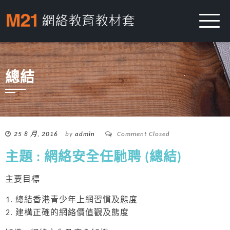
總結
25 8 月, 2016
by
admin
Comment Closed
主題 : 網絡安全任馳聘 (總結)
主要目標
總結香港青少年上網習慣及態度
建構正確的網絡價值觀及態度