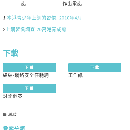
諾
作出承諾
1
本港青少年上網的習慣, 2010年4月
2
上網習慣調查 20萬港青成癮
下載
下 載
下 載
總結-網絡安全任馳聘
工作紙
下 載
討論個案
總結
教案分類