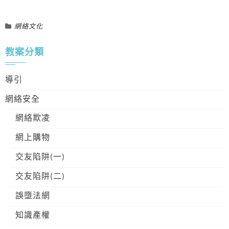
網絡文化
教案分類
導引
網絡安全
網絡欺凌
網上購物
交友陷阱(一)
交友陷阱(二)
誤墮法網
知識產權