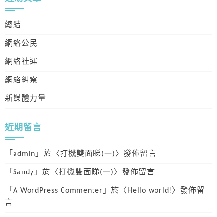
鍵
字:
總結
網絡公民
網絡社運
網絡糾察
新媒體力量
近期留言
「
admin
」於〈
打機雙面睇(一)
〉發佈留言
「
Sandy
」於〈
打機雙面睇(一)
〉發佈留言
「
A WordPress Commenter
」於〈
Hello world!
〉發佈留
言