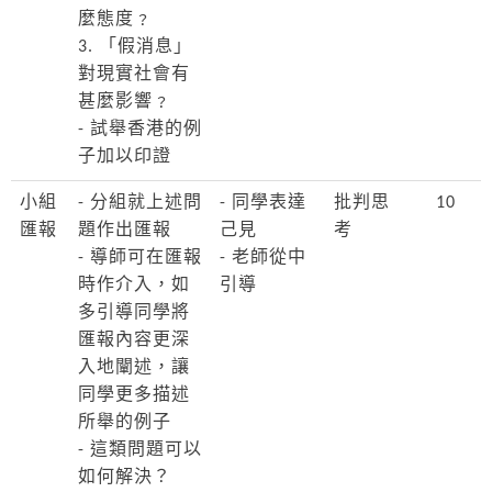
麼態度﹖
3. 「假消息」
對現實社會有
甚麼影響﹖
- 試舉香港的例
子加以印證
小組
- 分組就上述問
- 同學表達
批判思
10
匯報
題作出匯報
己見
考
- 導師可在匯報
- 老師從中
時作介入，如
引導
多引導同學將
匯報內容更深
入地闡述，讓
同學更多描述
所舉的例子
- 這類問題可以
如何解決？