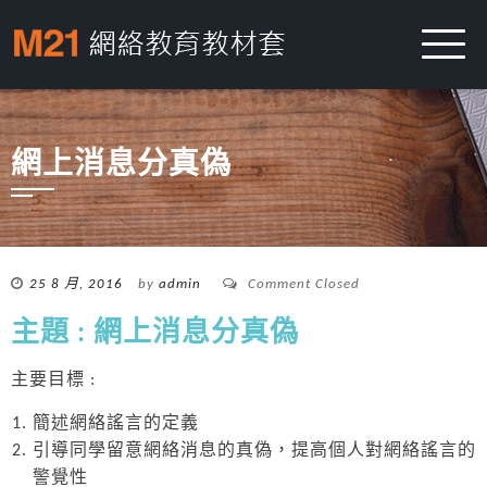
網上消息分真偽
25 8 月, 2016
by
admin
Comment Closed
主題 : 網上消息分真偽
主要目標 :
簡述網絡謠言的定義
引導同學留意網絡消息的真偽，提高個人對網絡謠言的
警覺性