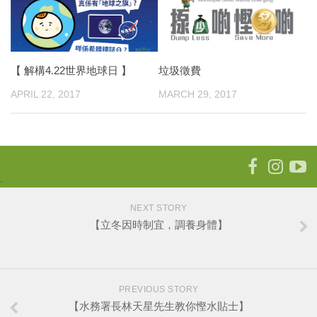
【 解構4.22世界地球日 】
垃圾徵費
APRIL 22, 2017
MARCH 29, 2017
.
NEXT STORY
【立冬因時制宜，調養身體】
PREVIOUS STORY
【水務署長林天星先生教你慳水貼士】