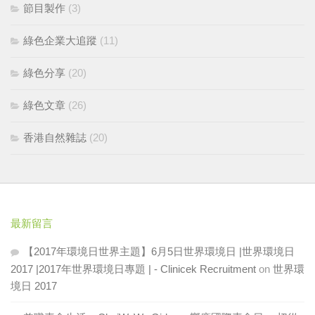
節目製作
(3)
綠色企業大追蹤
(11)
綠色分享
(20)
綠色文章
(26)
香港自然雜誌
(20)
最新留言
【2017年環境日世界主題】6月5日世界環境日 |世界環境日
2017 |2017年世界環境日專題 | - Clinicek Recruitment
on
世界環
境日 2017