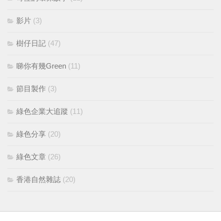
影片
(3)
樹仔日記
(47)
睇你有幾Green
(11)
節目製作
(3)
綠色企業大追蹤
(11)
綠色分享
(20)
綠色文章
(26)
香港自然雜誌
(20)