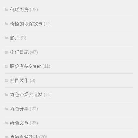
低碳廚房
(22)
奇怪的環保故事
(11)
影片
(3)
樹仔日記
(47)
睇你有幾Green
(11)
節目製作
(3)
綠色企業大追蹤
(11)
綠色分享
(20)
綠色文章
(26)
香港自然雜誌
(20)