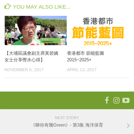
YOU MAY ALSO LIKE...
【大埔區議會副主席黃碧嬌
香港都市 節能藍圖
女士分享慳水心得】
2015~2025+
NOVEMBER 6, 2017
APRIL 13, 2017
.
NEXT STORY
《睇你有幾Green》- 第3集 海洋保育