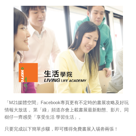
「M21媒體空間」Facebook專頁更有不定時的書展攻略及好玩
情報大放送 。第「綠」頻道亦會上載書展最新動態、影片。同
樹仔一齊感受「享受生活 學習生活」。
只要完成以下簡單步驟，即可獲得免費書展入埸劵兩張！