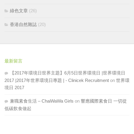
綠色文章
(26)
香港自然雜誌
(20)
最新留言
【2017年環境日世界主題】6月5日世界環境日 |世界環境日
2017 |2017年世界環境日專題 | - Clinicek Recruitment
on
世界環
境日 2017
兼職素食生活 – ChaiWaWa Girls
on
響應國際素食日 一切從
低碳飲食做起