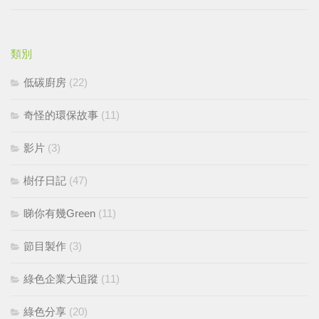
類別
低碳廚房
(22)
奇怪的環保故事
(11)
影片
(3)
樹仔日記
(47)
睇你有幾Green
(11)
節目製作
(3)
綠色企業大追蹤
(11)
綠色分享
(20)